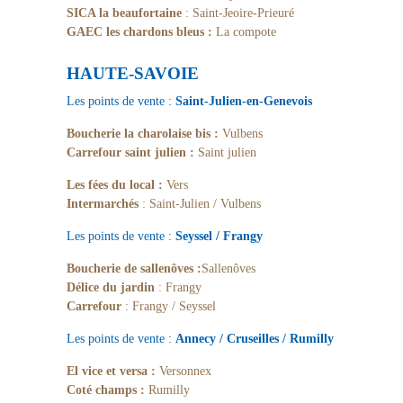
SICA la beaufortaine
: Saint-Jeoire-Prieuré
GAEC les chardons bleus :
La compote
HAUTE-SAVOIE
Les points de vente :
Saint-Julien-en-Genevois
Boucherie la charolaise bis :
Vulbens
Carrefour saint julien :
Saint julien
Les fées du local :
Vers
Intermarchés
: Saint-Julien / Vulbens
Les points de vente :
Seyssel / Frangy
Boucherie de sallenôves :
Sallenôves
Délice du jardin
: Frangy
Carrefour
: Frangy / Seyssel
Les points de vente :
Annecy / Cruseilles / Rumilly
El vice et versa :
Versonnex
Coté champs :
Rumilly